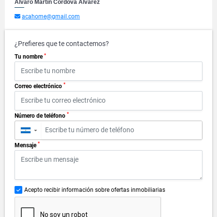
Alvaro Martín Cordova Alvarez
acahome@gmail.com
¿Prefieres que te contactemos?
*
Tu nombre
*
Correo electrónico
*
Número de teléfono
▼
*
Mensaje
Acepto recibir información sobre ofertas inmobiliarias