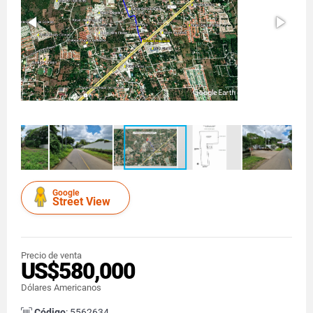
Google
Street View
Precio de venta
US$580,000
Dólares Americanos
Código
: 5562634