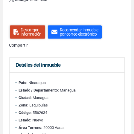
Descargar
Recomendar inmueble
información
por correo electrónico
Compartir
Detalles del inmueble
País:
Nicaragua
Estado / Departamento:
Managua
Ciudad:
Managua
Zona:
Esquipulas
Código:
5562634
Estado:
Nuevo
Área Terreno:
20000 Varas