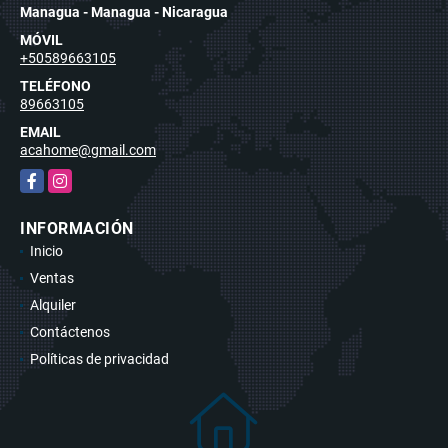
Managua - Managua - Nicaragua
MÓVIL
+50589663105
TELÉFONO
89663105
EMAIL
acahome@gmail.com
Facebook
Instagram
INFORMACIÓN
Inicio
Ventas
Alquiler
Contáctenos
Políticas de privacidad