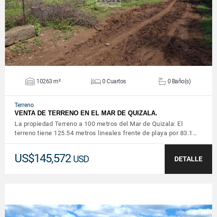
10263 m²
0 Cuartos
0 Baño(s)
Terreno
VENTA DE TERRENO EN EL MAR DE QUIZALA.
La propiedad Terreno a 100 metros del Mar de Quizala: El
terreno tiene 125.54 metros lineales frente de playa por 83.1…
US$145,572
USD
DETALLE