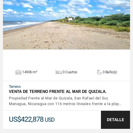
VER DETALLES
14906 m²
0 Cuartos
0 Baño(s)
Terreno
VENTA DE TERRENO FRENTE AL MAR DE QUIZALA.
Propiedad Frente al Mar de Quizala, San Rafael del Sur,
Managua, Nicaragua con 116 metros lineales frente a la play…
US$422,878
USD
DETALLE