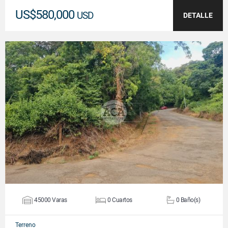
US$580,000
USD
DETALLE
VER DETALLES
45000 Varas
0 Cuartos
0 Baño(s)
Terreno