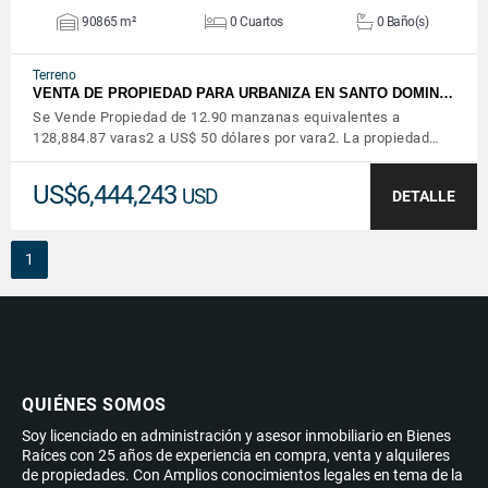
90865 m²
0 Cuartos
0 Baño(s)
Terreno
VENTA DE PROPIEDAD PARA URBANIZA EN SANTO DOMIN…
Se Vende Propiedad de 12.90 manzanas equivalentes a
128,884.87 varas2 a US$ 50 dólares por vara2. La propiedad…
US$6,444,243
USD
DETALLE
1
QUIÉNES SOMOS
Soy licenciado en administración y asesor inmobiliario en Bienes
Raíces con 25 años de experiencia en compra, venta y alquileres
de propiedades. Con Amplios conocimientos legales en tema de la