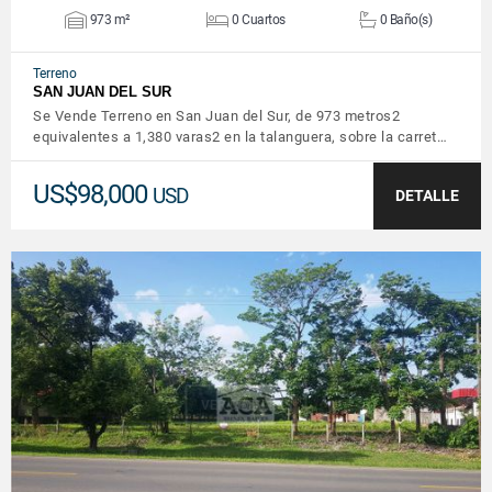
973 m²
0 Cuartos
0 Baño(s)
Terreno
SAN JUAN DEL SUR
Se Vende Terreno en San Juan del Sur, de 973 metros2
equivalentes a 1,380 varas2 en la talanguera, sobre la carret…
US$98,000
USD
DETALLE
VER DETALLES