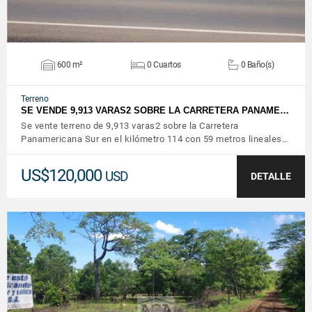
600 m²
0 Cuartos
0 Baño(s)
Terreno
SE VENDE 9,913 VARAS2 SOBRE LA CARRETERA PANAME…
Se vente terreno de 9,913 varas2 sobre la Carretera
Panamericana Sur en el kilómetro 114 con 59 metros lineales…
US$120,000
USD
DETALLE
VER DETALLES