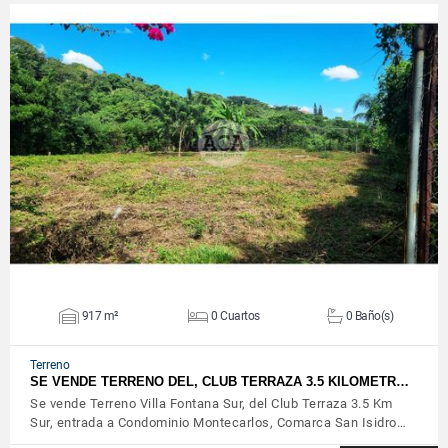
VER DETALLES
917 m²
0 Cuartos
0 Baño(s)
Terreno
SE VENDE TERRENO DEL, CLUB TERRAZA 3.5 KILOMETR…
Se vende Terreno Villa Fontana Sur, del Club Terraza 3.5 Km
Sur, entrada a Condominio Montecarlos, Comarca San Isidro…