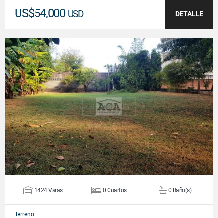
US$54,000
USD
DETALLE
VER DETALLES
1424 Varas
0 Cuartos
0 Baño(s)
Terreno