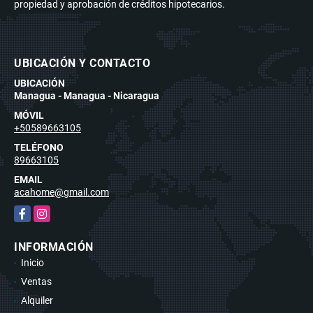
propiedad y aprobación de créditos hipotecarios.
UBICACIÓN Y CONTACTO
UBICACIÓN
Managua - Managua - Nicaragua
MÓVIL
+50589663105
TELÉFONO
89663105
EMAIL
acahome@gmail.com
Facebook
Instagram
INFORMACIÓN
Inicio
Ventas
Alquiler