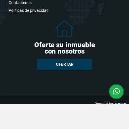
Contáctenos
Políticas de privacidad
Oferte su inmueble
con nosotros
OFERTAR
wasi.co
Powered by: