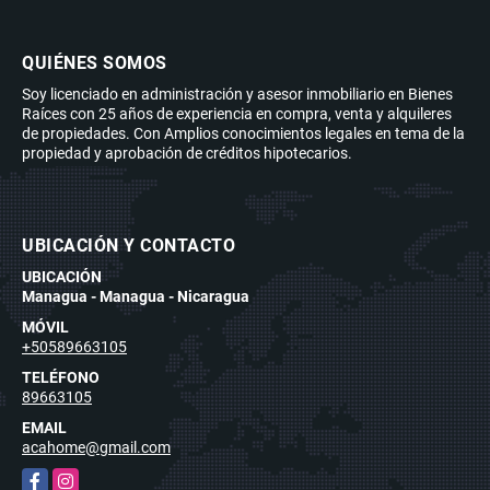
QUIÉNES SOMOS
Soy licenciado en administración y asesor inmobiliario en Bienes
Raíces con 25 años de experiencia en compra, venta y alquileres
de propiedades. Con Amplios conocimientos legales en tema de la
propiedad y aprobación de créditos hipotecarios.
UBICACIÓN Y CONTACTO
UBICACIÓN
Managua - Managua - Nicaragua
MÓVIL
+50589663105
TELÉFONO
89663105
EMAIL
acahome@gmail.com
Facebook
Instagram