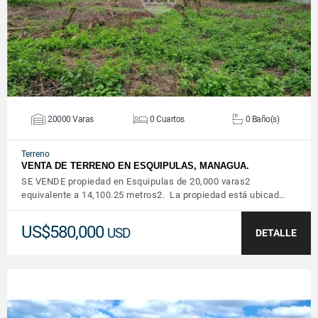
20000 Varas
0 Cuartos
0 Baño(s)
Terreno
VENTA DE TERRENO EN ESQUIPULAS, MANAGUA.
SE VENDE propiedad en Esquipulas de 20,000 varas2
equivalente a 14,100.25 metros2. La propiedad está ubicad…
US$580,000
USD
DETALLE