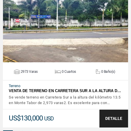
VER DETALLES
2973 Varas
0 Cuartos
0 Baño(s)
Terreno
VENTA DE TERRENO EN CARRETERA SUR A LA ALTURA D…
Se vende terreno en Carretera Sur a la altura del kilómetro 13.5
en Monte Tabor de 2,973 varas2. Es excelente para con…
US$130,000
USD
DETALLE