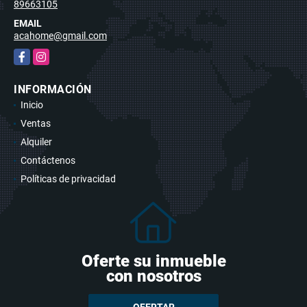
89663105
EMAIL
acahome@gmail.com
Facebook
Instagram
INFORMACIÓN
Inicio
Ventas
Alquiler
Contáctenos
Políticas de privacidad
Oferte su inmueble
con nosotros