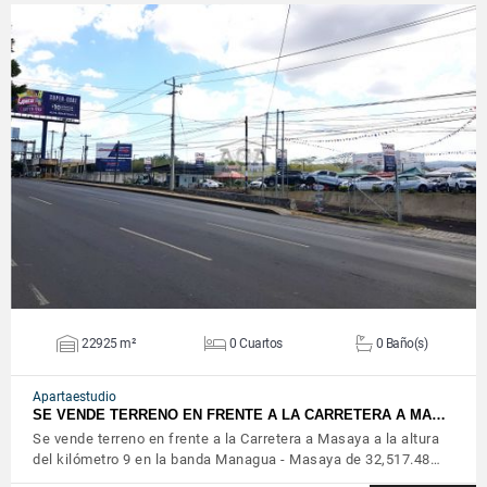
VER DETALLES
22925 m²
0 Cuartos
0 Baño(s)
Apartaestudio
SE VENDE TERRENO EN FRENTE A LA CARRETERA A MA…
Se vende terreno en frente a la Carretera a Masaya a la altura
del kilómetro 9 en la banda Managua - Masaya de 32,517.48…