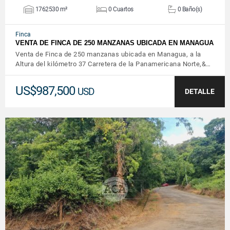
1762530 m²
0 Cuartos
0 Baño(s)
Finca
VENTA DE FINCA DE 250 MANZANAS UBICADA EN MANAGUA
Venta de Finca de 250 manzanas ubicada en Managua, a la
Altura del kilómetro 37 Carretera de la Panamericana Norte,&…
US$987,500
USD
DETALLE
VER DETALLES