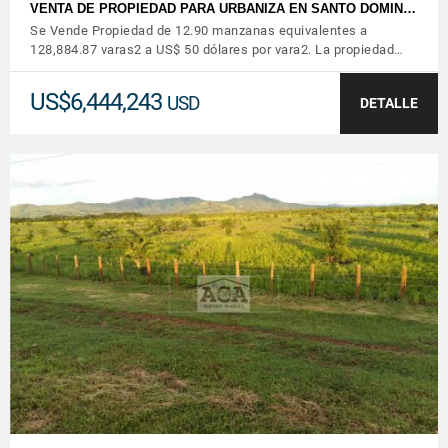
VENTA DE PROPIEDAD PARA URBANIZA EN SANTO DOMIN…
Se Vende Propiedad de 12.90 manzanas equivalentes a
128,884.87 varas2 a US$ 50 dólares por vara2. La propiedad…
US$6,444,243
USD
DETALLE
VER DETALLES