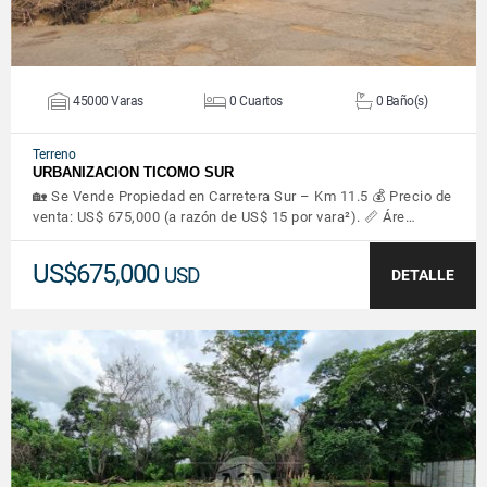
45000 Varas
0 Cuartos
0 Baño(s)
Terreno
URBANIZACION TICOMO SUR
🏡 Se Vende Propiedad en Carretera Sur – Km 11.5 💰 Precio de
venta: US$ 675,000 (a razón de US$ 15 por vara²). 📏 Áre…
US$675,000
USD
DETALLE
VER DETALLES