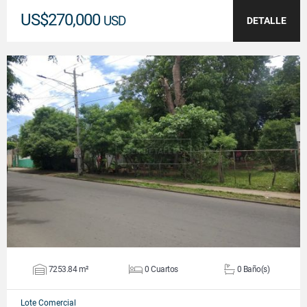
US$270,000
USD
DETALLE
VER DETALLES
7253.84 m²
0 Cuartos
0 Baño(s)
Lote Comercial