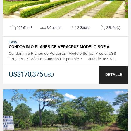
165.61 m²
3 Cuartos
2 Garaje
2 Baño(s)
Casa
CONDOMINIO PLANES DE VERACRUZ MODELO SOFIA
Condominio Planes de Veracruz: Modelo Sofia: Precio: US$
170,375.15 Crédito Bancario Disponible. • Casa de 165.61…
US$170,375
USD
DETALLE
VER DETALLES