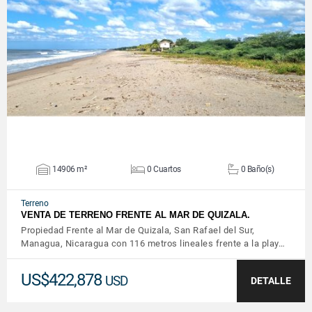
VER DETALLES
14906 m²
0 Cuartos
0 Baño(s)
Terreno
VENTA DE TERRENO FRENTE AL MAR DE QUIZALA.
Propiedad Frente al Mar de Quizala, San Rafael del Sur,
Managua, Nicaragua con 116 metros lineales frente a la play…
US$422,878
USD
DETALLE