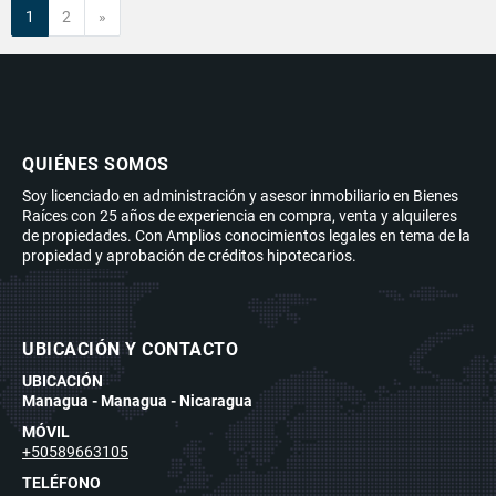
Siguiente
1
2
»
QUIÉNES SOMOS
Soy licenciado en administración y asesor inmobiliario en Bienes
Raíces con 25 años de experiencia en compra, venta y alquileres
de propiedades. Con Amplios conocimientos legales en tema de la
propiedad y aprobación de créditos hipotecarios.
UBICACIÓN Y CONTACTO
UBICACIÓN
Managua - Managua - Nicaragua
MÓVIL
+50589663105
TELÉFONO