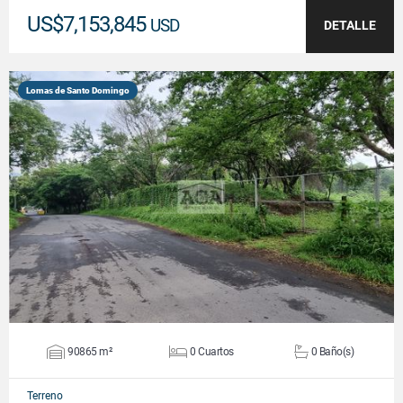
US$7,153,845
USD
DETALLE
Lomas de Santo Domingo
VER DETALLES
90865 m²
0 Cuartos
0 Baño(s)
Terreno