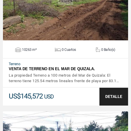
10263 m²
0 Cuartos
0 Baño(s)
Terreno
VENTA DE TERRENO EN EL MAR DE QUIZALA.
La propiedad Terreno a 100 metros del Mar de Quizala: El
terreno tiene 125.54 metros lineales frente de playa por 83.1…
US$145,572
USD
DETALLE